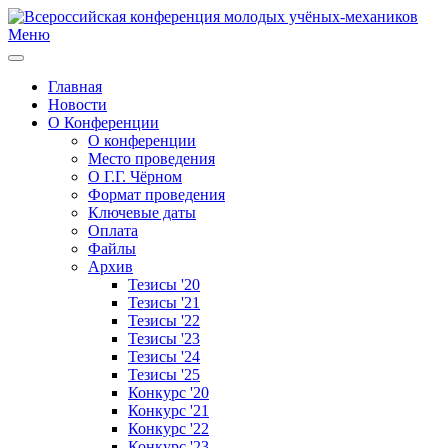
Меню
Главная
Новости
О Конференции
О конференции
Место проведения
О Г.Г. Чёрном
Формат проведения
Ключевые даты
Оплата
Файлы
Архив
Тезисы '20
Тезисы '21
Тезисы '22
Тезисы '23
Тезисы '24
Тезисы '25
Конкурс '20
Конкурс '21
Конкурс '22
Конкурс '23