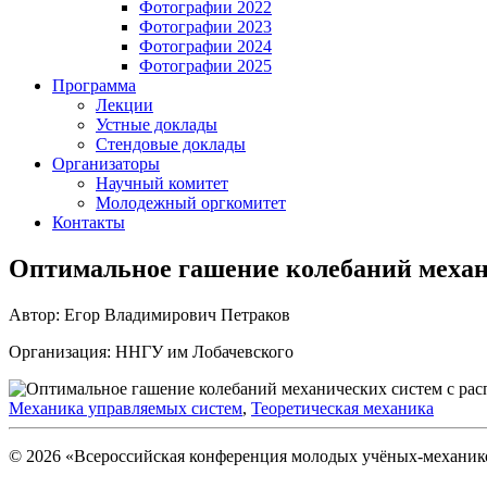
Фотографии 2022
Фотографии 2023
Фотографии 2024
Фотографии 2025
Программа
Лекции
Устные доклады
Стендовые доклады
Организаторы
Научный комитет
Молодежный оргкомитет
Контакты
Оптимальное гашение колебаний механ
Автор: Егор Владимирович Петраков
Организация: ННГУ им Лобачевского
Механика управляемых систем
,
Теоретическая механика
© 2026 «Всероссийская конференция молодых учёных-механи