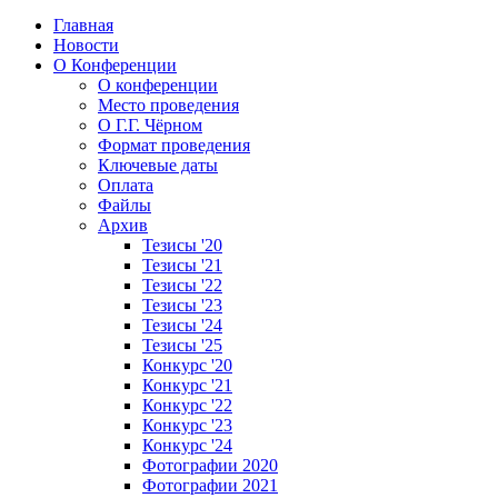
Главная
Новости
О Конференции
О конференции
Место проведения
О Г.Г. Чёрном
Формат проведения
Ключевые даты
Оплата
Файлы
Архив
Тезисы '20
Тезисы '21
Тезисы '22
Тезисы '23
Тезисы '24
Тезисы '25
Конкурс '20
Конкурс '21
Конкурс '22
Конкурс '23
Конкурс '24
Фотографии 2020
Фотографии 2021