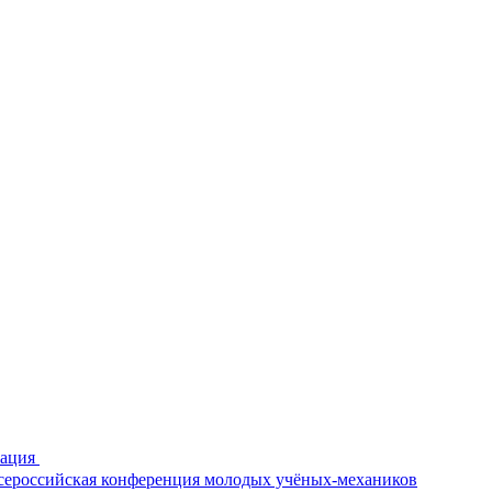
рация