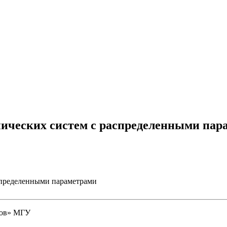
ических систем с распределенными пар
ков» МГУ