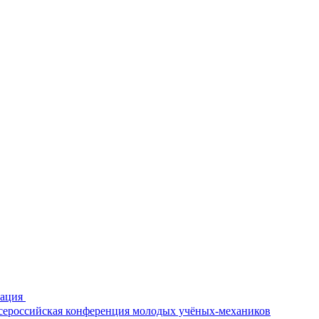
рация