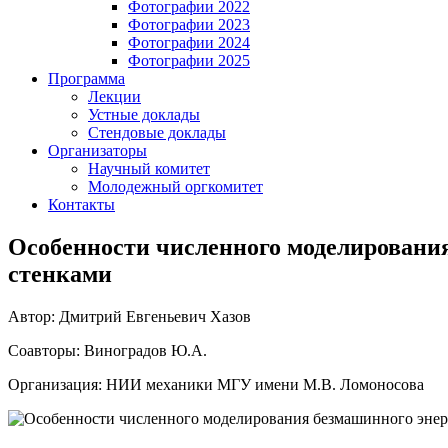
Фотографии 2022
Фотографии 2023
Фотографии 2024
Фотографии 2025
Программа
Лекции
Устные доклады
Стендовые доклады
Организаторы
Научный комитет
Молодежный оргкомитет
Контакты
Особенности численного моделирования
стенками
Автор: Дмитрий Евгеньевич Хазов
Соавторы: Виноградов Ю.А.
Организация: НИИ механики МГУ имени М.В. Ломоносова