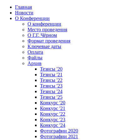
Главная
Новости
О Конференции
О конференции
Место проведения
О Г.Г. Чёрном
Формат проведения
Ключевые даты
Оплата
Файлы
Архив
Тезисы '20
Тезисы '21
Тезисы '22
Тезисы '23
Тезисы '24
Тезисы '25
Конкурс '20
Конкурс '21
Конкурс '22
Конкурс '23
Конкурс '24
Фотографии 2020
Фотографии 2021