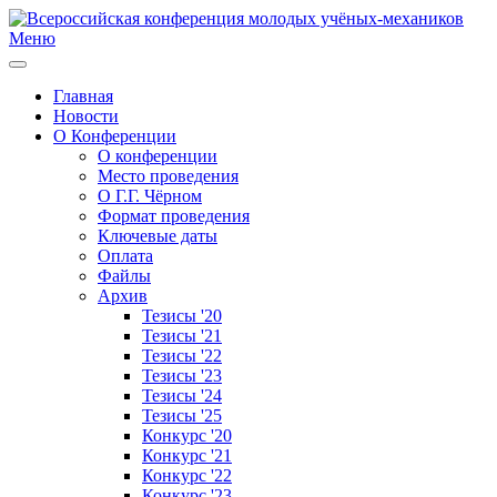
Меню
Главная
Новости
О Конференции
О конференции
Место проведения
О Г.Г. Чёрном
Формат проведения
Ключевые даты
Оплата
Файлы
Архив
Тезисы '20
Тезисы '21
Тезисы '22
Тезисы '23
Тезисы '24
Тезисы '25
Конкурс '20
Конкурс '21
Конкурс '22
Конкурс '23