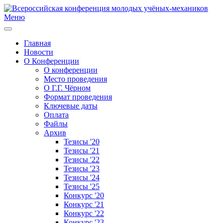
Меню
Главная
Новости
О Конференции
О конференции
Место проведения
О Г.Г. Чёрном
Формат проведения
Ключевые даты
Оплата
Файлы
Архив
Тезисы '20
Тезисы '21
Тезисы '22
Тезисы '23
Тезисы '24
Тезисы '25
Конкурс '20
Конкурс '21
Конкурс '22
Конкурс '23