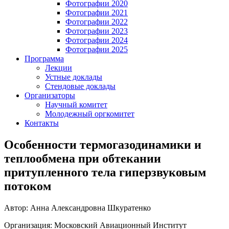
Фотографии 2020
Фотографии 2021
Фотографии 2022
Фотографии 2023
Фотографии 2024
Фотографии 2025
Программа
Лекции
Устные доклады
Стендовые доклады
Организаторы
Научный комитет
Молодежный оргкомитет
Контакты
Особенности термогазодинамики и
теплообмена при обтекании
притупленного тела гиперзвуковым
потоком
Автор: Анна Александровна Шкуратенко
Организация: Московский Авиационный Институт