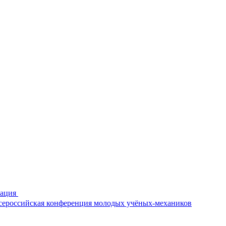
рация