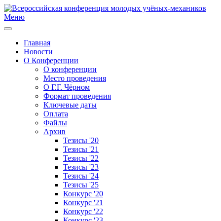
Меню
Главная
Новости
О Конференции
О конференции
Место проведения
О Г.Г. Чёрном
Формат проведения
Ключевые даты
Оплата
Файлы
Архив
Тезисы '20
Тезисы '21
Тезисы '22
Тезисы '23
Тезисы '24
Тезисы '25
Конкурс '20
Конкурс '21
Конкурс '22
Конкурс '23