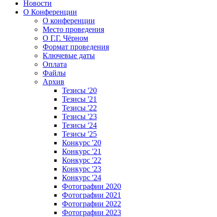
Новости
О Конференции
О конференции
Место проведения
О Г.Г. Чёрном
Формат проведения
Ключевые даты
Оплата
Файлы
Архив
Тезисы '20
Тезисы '21
Тезисы '22
Тезисы '23
Тезисы '24
Тезисы '25
Конкурс '20
Конкурс '21
Конкурс '22
Конкурс '23
Конкурс '24
Фотографии 2020
Фотографии 2021
Фотографии 2022
Фотографии 2023