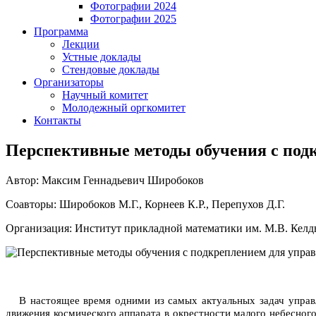
Фотографии 2024
Фотографии 2025
Программа
Лекции
Устные доклады
Стендовые доклады
Организаторы
Научный комитет
Молодежный оргкомитет
Контакты
Перспективные методы обучения с под
Автор: Максим Геннадьевич Широбоков
Соавторы: Широбоков М.Г., Корнеев К.Р., Перепухов Д.Г.
Организация: Институт прикладной математики им. М.В. Кел
В настоящее время одними из самых актуальных задач управ
движения космического аппарата в окрестности малого небесног