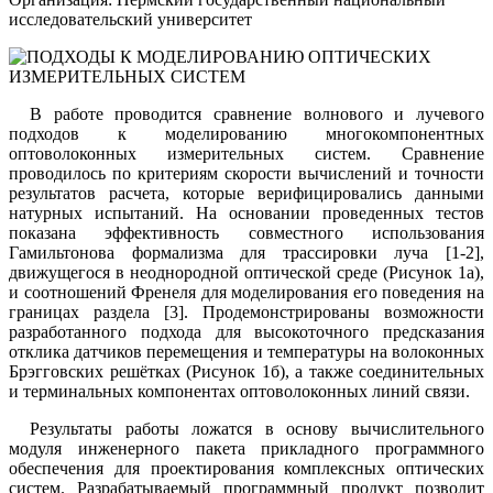
исследовательский университет
В работе проводится сравнение волнового и лучевого
подходов к моделированию многокомпонентных
оптоволоконных измерительных систем. Сравнение
проводилось по критериям скорости вычислений и точности
результатов расчета, которые верифицировались данными
натурных испытаний. На основании проведенных тестов
показана эффективность совместного использования
Гамильтонова формализма для трассировки луча [1-2],
движущегося в неоднородной оптической среде (Рисунок 1а),
и соотношений Френеля для моделирования его поведения на
границах раздела [3]. Продемонстрированы возможности
разработанного подхода для высокоточного предсказания
отклика датчиков перемещения и температуры на волоконных
Брэгговских решётках (Рисунок 1б), а также соединительных
и терминальных компонентах оптоволоконных линий связи.
Результаты работы ложатся в основу вычислительного
модуля инженерного пакета прикладного программного
обеспечения для проектирования комплексных оптических
систем. Разрабатываемый программный продукт позволит