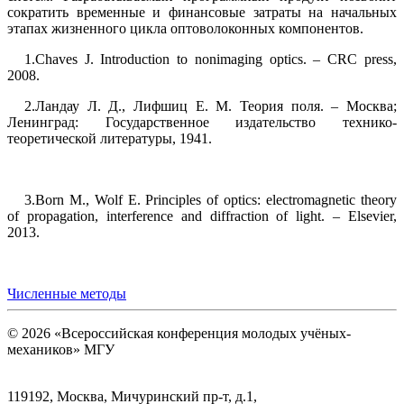
сократить временные и финансовые затраты на начальных
этапах жизненного цикла оптоволоконных компонентов.
1.Chaves J. Introduction to nonimaging optics. – CRC press,
2008.
2.Ландау Л. Д., Лифшиц Е. М. Теория поля. – Москва;
Ленинград: Государственное издательство технико-
теоретической литературы, 1941.
3.Born M., Wolf E. Principles of optics: electromagnetic theory
of propagation, interference and diffraction of light. – Elsevier,
2013.
Численные методы
© 2026 «Всероссийская конференция молодых учёных-
механиков» МГУ
119192, Москва, Мичуринский пр-т, д.1,