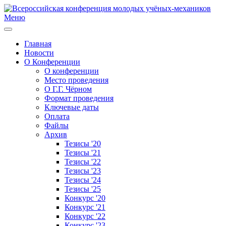
Меню
Главная
Новости
О Конференции
О конференции
Место проведения
О Г.Г. Чёрном
Формат проведения
Ключевые даты
Оплата
Файлы
Архив
Тезисы '20
Тезисы '21
Тезисы '22
Тезисы '23
Тезисы '24
Тезисы '25
Конкурс '20
Конкурс '21
Конкурс '22
Конкурс '23