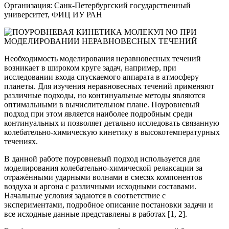
Организация: Санк-Петербургский государственный
университет, ФИЦ ИУ РАН
Необходимость моделирования неравновесных течений
возникает в широком круге задач, например, при
исследовании входа спускаемого аппарата в атмосферу
планеты. Для изучения неравновесных течений применяют
различные подходы, но континуальные методы являются
оптимальными в вычислительном плане. Поуровневый
подход при этом является наиболее подробным среди
континуальных и позволяет детально исследовать связанную
колебательно-химическую кинетику в высокотемпературных
течениях.
В данной работе поуровневый подход используется для
моделирования колебательно-химической релаксации за
отражёнными ударными волнами в смесях компонентов
воздуха и аргона с различными исходными составами.
Начальные условия задаются в соответствие с
экспериментами, подробное описание постановки задачи и
все исходные данные представлены в работах [1, 2].