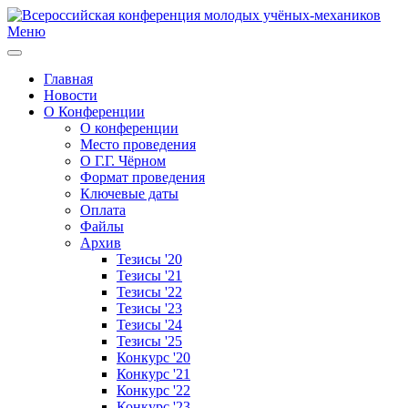
Меню
Главная
Новости
О Конференции
О конференции
Место проведения
О Г.Г. Чёрном
Формат проведения
Ключевые даты
Оплата
Файлы
Архив
Тезисы '20
Тезисы '21
Тезисы '22
Тезисы '23
Тезисы '24
Тезисы '25
Конкурс '20
Конкурс '21
Конкурс '22
Конкурс '23