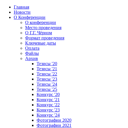
Главная
Новости
О Конференции
О конференции
Место проведения
О Г.Г. Чёрном
Формат проведения
Ключевые даты
Оплата
Файлы
Архив
Тезисы '20
Тезисы '21
Тезисы '22
Тезисы '23
Тезисы '24
Тезисы '25
Конкурс '20
Конкурс '21
Конкурс '22
Конкурс '23
Конкурс '24
Фотографии 2020
Фотографии 2021