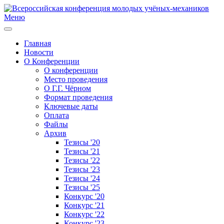
Меню
Главная
Новости
О Конференции
О конференции
Место проведения
О Г.Г. Чёрном
Формат проведения
Ключевые даты
Оплата
Файлы
Архив
Тезисы '20
Тезисы '21
Тезисы '22
Тезисы '23
Тезисы '24
Тезисы '25
Конкурс '20
Конкурс '21
Конкурс '22
Конкурс '23