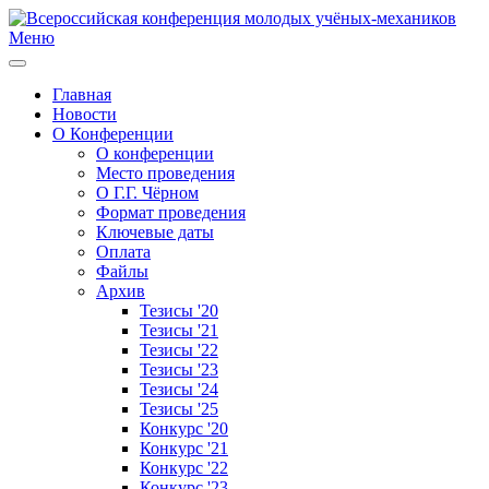
Меню
Главная
Новости
О Конференции
О конференции
Место проведения
О Г.Г. Чёрном
Формат проведения
Ключевые даты
Оплата
Файлы
Архив
Тезисы '20
Тезисы '21
Тезисы '22
Тезисы '23
Тезисы '24
Тезисы '25
Конкурс '20
Конкурс '21
Конкурс '22
Конкурс '23