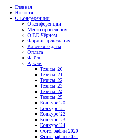
Главная
Новости
О Конференции
О конференции
Место проведения
О Г.Г. Чёрном
Формат проведения
Ключевые даты
Оплата
Файлы
Архив
Тезисы '20
Тезисы '21
Тезисы '22
Тезисы '23
Тезисы '24
Тезисы '25
Конкурс '20
Конкурс '21
Конкурс '22
Конкурс '23
Конкурс '24
Фотографии 2020
Фотографии 2021