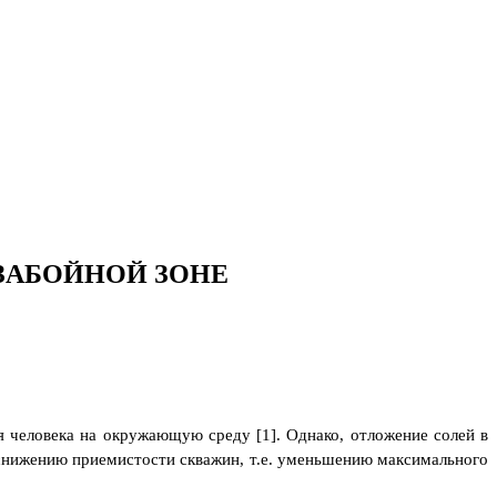
ЗАБОЙНОЙ ЗОНЕ
 человека на окружающую среду [1]. Однако, отложение солей в
 снижению приемистости скважин, т.е. уменьшению максимального