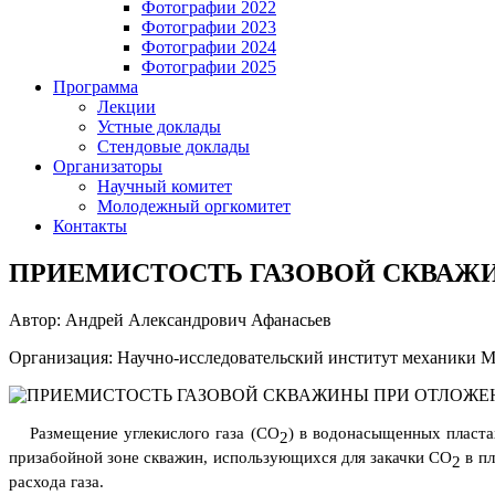
Фотографии 2022
Фотографии 2023
Фотографии 2024
Фотографии 2025
Программа
Лекции
Устные доклады
Стендовые доклады
Организаторы
Научный комитет
Молодежный оргкомитет
Контакты
ПРИЕМИСТОСТЬ ГАЗОВОЙ СКВАЖ
Автор: Андрей Александрович Афанасьев
Организация: Научно-исследовательский институт механики 
Размещение углекислого газа (
CO
) в водонасыщенных пласта
2
призабойной зоне скважин, использующихся для закачки
CO
в пл
2
расхода газа.