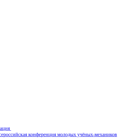
рация