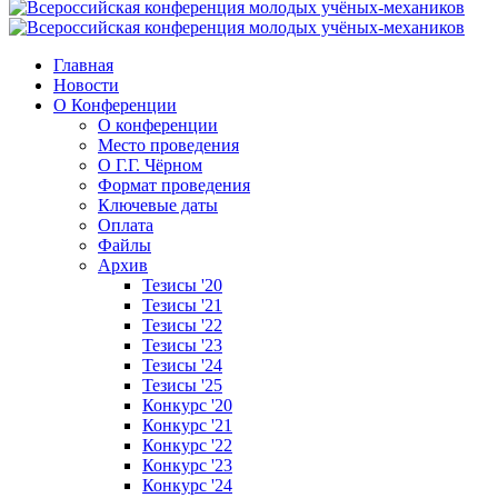
Главная
Новости
О Конференции
О конференции
Место проведения
О Г.Г. Чёрном
Формат проведения
Ключевые даты
Оплата
Файлы
Архив
Тезисы '20
Тезисы '21
Тезисы '22
Тезисы '23
Тезисы '24
Тезисы '25
Конкурс '20
Конкурс '21
Конкурс '22
Конкурс '23
Конкурс '24