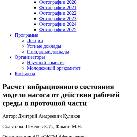
Фотографии 2020
Фотографии 2021
Фотографии 2022
Фотографии 2023
Фотографии 2024
Фотографии 2025
Программа
Лекции
Устные доклады
Стендовые доклады
Организаторы
Научный комитет
Молодежный оргкомитет
Контакты
Расчет вибрационного состояния
модели насоса от действия рабочей
среды в проточной части
Автор: Дмитрий Андреевич Куликов
Соавторы: Шмелев Е.И., Фомин М.Н.
Организация: АО «ОКБМ Африкантов»