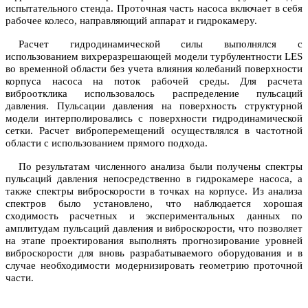
испытательного стенда. Проточная часть насоса включает в себя
рабочее колесо, направляющий аппарат и гидрокамеру.
Расчет гидродинамической силы выполнялся с
использованием вихреразрешающей модели турбулентности LES
во временной области без учета влияния колебаний поверхности
корпуса насоса на поток рабочей среды. Для расчета
виброотклика использовалось распределение пульсаций
давления. Пульсации давления на поверхность структурной
модели интерполировались с поверхности гидродинамической
сетки. Расчет виброперемещений осуществлялся в частотной
области с использованием прямого подхода.
По результатам численного анализа были получены спектры
пульсаций давления непосредственно в гидрокамере насоса, а
также спектры виброскорости в точках на корпусе. Из анализа
спектров было установлено, что наблюдается хорошая
сходимость расчетных и экспериментальных данных по
амплитудам пульсаций давления и виброскорости, что позволяет
на этапе проектирования выполнять прогнозирование уровней
виброскорости для вновь разрабатываемого оборудования и в
случае необходимости модернизировать геометрию проточной
части.