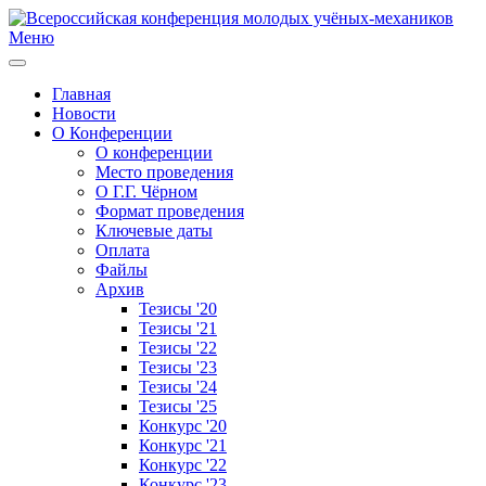
Меню
Главная
Новости
О Конференции
О конференции
Место проведения
О Г.Г. Чёрном
Формат проведения
Ключевые даты
Оплата
Файлы
Архив
Тезисы '20
Тезисы '21
Тезисы '22
Тезисы '23
Тезисы '24
Тезисы '25
Конкурс '20
Конкурс '21
Конкурс '22
Конкурс '23