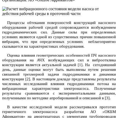
Процессы обтекания поверхностей конструкций насосного
оборудования рабочей средой сопровождаются возбуждением
гидродинамических сил. Данные силы при определенных
условиях являются одной из существенных причин повышенной
вибрации, что при определенных условиях
неблагоприятно
сказывается на характеристиках оборудования.
Оценка влияния геометрических особенностей ПЧ насосного
оборудования на АЧХ возбуждающих сил и виброотклика
конструкции является актуальной задачей [1]. На
сегодняшний
день, данные оценки могут быть выполнены путем решения
связанной трехмерной задачи гидродинамики и динамики
конструкции [2]. В настоящем докладе представлены результаты
численных исследований влияния гидродинамики потока на
вибрационные характеристики электронасоса. Полученные
результаты сравниваются с экспериментальными данными,
полученными по методике апробированной и описанной в [3].
В качестве исследуемой модели рассматривался прототип
герметичного электронасоса разработки АО «ОКБМ
Африкантов» на амортизаторах с элементами трубопроводов