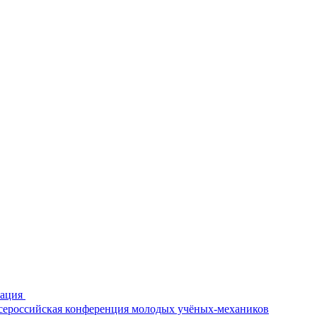
рация