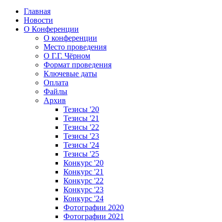
Главная
Новости
О Конференции
О конференции
Место проведения
О Г.Г. Чёрном
Формат проведения
Ключевые даты
Оплата
Файлы
Архив
Тезисы '20
Тезисы '21
Тезисы '22
Тезисы '23
Тезисы '24
Тезисы '25
Конкурс '20
Конкурс '21
Конкурс '22
Конкурс '23
Конкурс '24
Фотографии 2020
Фотографии 2021