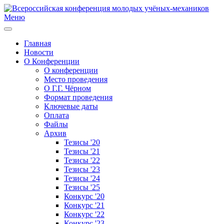
Меню
Главная
Новости
О Конференции
О конференции
Место проведения
О Г.Г. Чёрном
Формат проведения
Ключевые даты
Оплата
Файлы
Архив
Тезисы '20
Тезисы '21
Тезисы '22
Тезисы '23
Тезисы '24
Тезисы '25
Конкурс '20
Конкурс '21
Конкурс '22
Конкурс '23