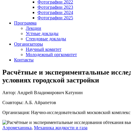
Фотографии 2022
Фотографии 2023
Фотографии 2024
Фотографии 2025
Программа
Лекции
Устные доклады
Стендовые доклады
Организаторы
Научный комитет
Молодежный оргкомитет
Контакты
Расчётные и экспериментальные иссле
условиях городской застройки
Автор: Андрей Владимирович Катунин
Соавторы: А.Б. Айрапетов
Организация: Научно-исследовательский московский комплек
Аэромеханика
,
Механика жидкости и газа