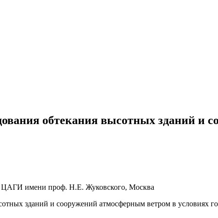
дования обтекания высотных зданий и с
с ЦАГИ имени проф. Н.Е. Жуковского, Москва