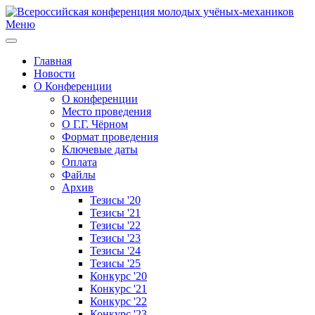
Меню
Главная
Новости
О Конференции
О конференции
Место проведения
О Г.Г. Чёрном
Формат проведения
Ключевые даты
Оплата
Файлы
Архив
Тезисы '20
Тезисы '21
Тезисы '22
Тезисы '23
Тезисы '24
Тезисы '25
Конкурс '20
Конкурс '21
Конкурс '22
Конкурс '23