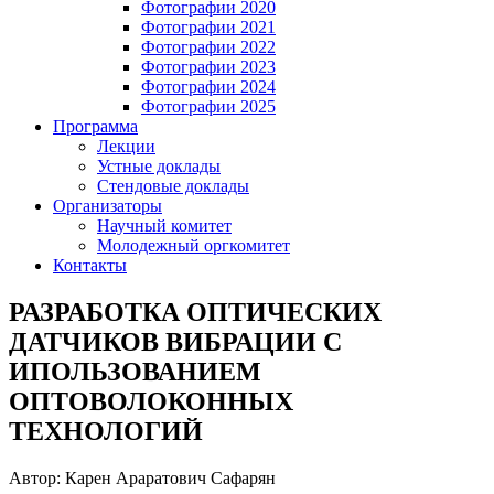
Фотографии 2020
Фотографии 2021
Фотографии 2022
Фотографии 2023
Фотографии 2024
Фотографии 2025
Программа
Лекции
Устные доклады
Стендовые доклады
Организаторы
Научный комитет
Молодежный оргкомитет
Контакты
РАЗРАБОТКА ОПТИЧЕСКИХ
ДАТЧИКОВ ВИБРАЦИИ С
ИПОЛЬЗОВАНИЕМ
ОПТОВОЛОКОННЫХ
ТЕХНОЛОГИЙ
Автор: Карен Араратович Сафарян