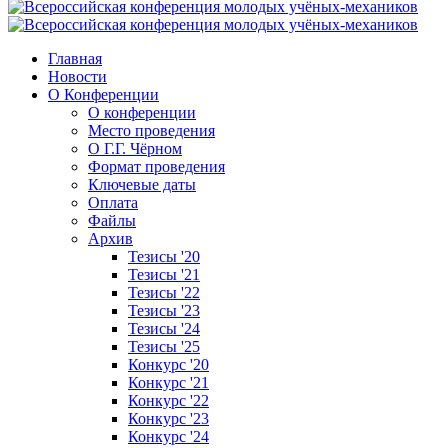
Главная
Новости
О Конференции
О конференции
Место проведения
О Г.Г. Чёрном
Формат проведения
Ключевые даты
Оплата
Файлы
Архив
Тезисы '20
Тезисы '21
Тезисы '22
Тезисы '23
Тезисы '24
Тезисы '25
Конкурс '20
Конкурс '21
Конкурс '22
Конкурс '23
Конкурс '24