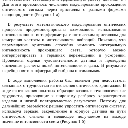
Для этого проводилось численное моделирование прохождения
оптического сигнала через кристаллы с разными формами
неоднородности (Рисунок 1 а).
В результате математического моделирования оптических
процессов продемонстрирована возможность использования
оптоволоконного интерферометра с оптическим кристаллом для
измерения частоты и интенсивности вибраций. Показано, что
перемещение кристалла способно изменить интегральную
интенсивность проходящего света, которую можно
интерпретировать в терминах перемещений и ускорений.
Проведены оценки чувствительности датчика и проведены
численные расчеты полей интенсивности и фазы. В результате
перебора пяти конфигураций выбрана оптимальная.
В ходе выполнения работы был выявлен ряд недостатков,
связанных с трудностью изготовления оптических кристаллов. В
ходе изготовления опытных образцов возникли технологические
трудности, приводящие к широкому разбросу характеристик
изделия и низкой повторяемостью результатов. Поэтому для
дальнейших разработок решено упростить оптическую систему,
используя зеркало, закрепленное в корпусе датчика на пути
оптического сигнала и меняющее получаемое на выходе
значение интенсивности света (Рисунок 1 б).