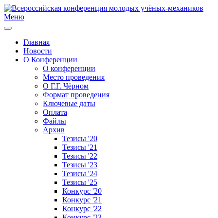
Меню
Главная
Новости
О Конференции
О конференции
Место проведения
О Г.Г. Чёрном
Формат проведения
Ключевые даты
Оплата
Файлы
Архив
Тезисы '20
Тезисы '21
Тезисы '22
Тезисы '23
Тезисы '24
Тезисы '25
Конкурс '20
Конкурс '21
Конкурс '22
Конкурс '23