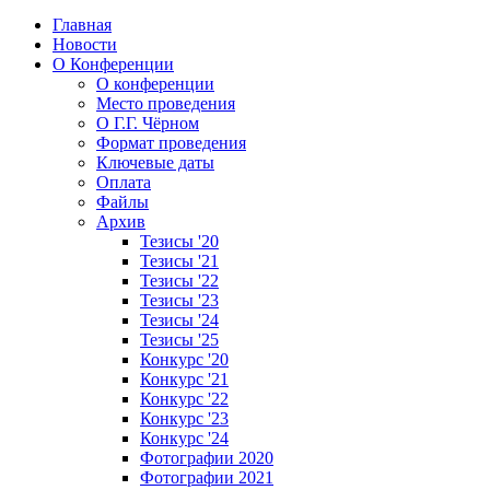
Главная
Новости
О Конференции
О конференции
Место проведения
О Г.Г. Чёрном
Формат проведения
Ключевые даты
Оплата
Файлы
Архив
Тезисы '20
Тезисы '21
Тезисы '22
Тезисы '23
Тезисы '24
Тезисы '25
Конкурс '20
Конкурс '21
Конкурс '22
Конкурс '23
Конкурс '24
Фотографии 2020
Фотографии 2021