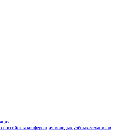
рация