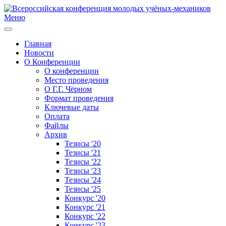
Меню
Главная
Новости
О Конференции
О конференции
Место проведения
О Г.Г. Чёрном
Формат проведения
Ключевые даты
Оплата
Файлы
Архив
Тезисы '20
Тезисы '21
Тезисы '22
Тезисы '23
Тезисы '24
Тезисы '25
Конкурс '20
Конкурс '21
Конкурс '22
Конкурс '23