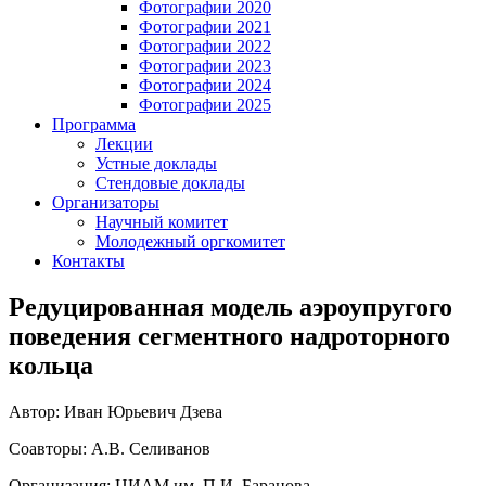
Фотографии 2020
Фотографии 2021
Фотографии 2022
Фотографии 2023
Фотографии 2024
Фотографии 2025
Программа
Лекции
Устные доклады
Стендовые доклады
Организаторы
Научный комитет
Молодежный оргкомитет
Контакты
Редуцированная модель аэроупругого
поведения сегментного надроторного
кольца
Автор: Иван Юрьевич Дзева
Соавторы: А.В. Селиванов
Организация: ЦИАМ им. П.И. Баранова