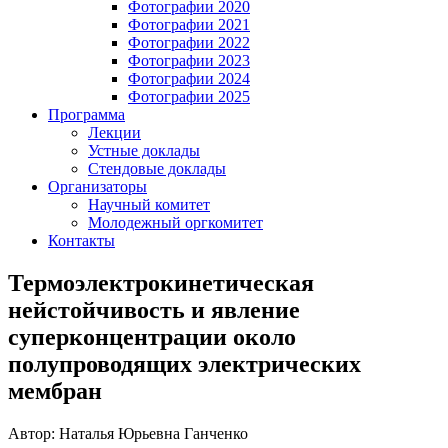
Фотографии 2020
Фотографии 2021
Фотографии 2022
Фотографии 2023
Фотографии 2024
Фотографии 2025
Программа
Лекции
Устные доклады
Стендовые доклады
Организаторы
Научный комитет
Молодежный оргкомитет
Контакты
Термоэлектрокинетическая
нейстойчивость и явление
суперконцентрации около
полупроводящих электрических
мембран
Автор: Наталья Юрьевна Ганченко