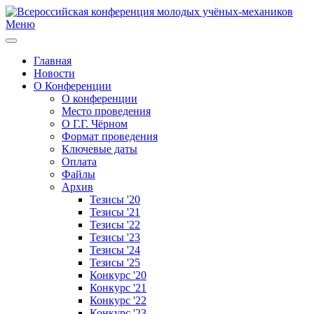
Меню
Главная
Новости
О Конференции
О конференции
Место проведения
О Г.Г. Чёрном
Формат проведения
Ключевые даты
Оплата
Файлы
Архив
Тезисы '20
Тезисы '21
Тезисы '22
Тезисы '23
Тезисы '24
Тезисы '25
Конкурс '20
Конкурс '21
Конкурс '22
Конкурс '23