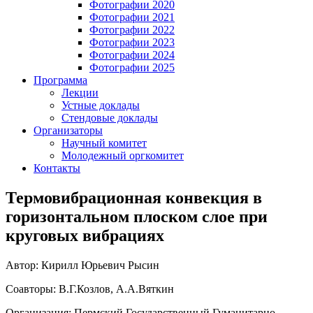
Фотографии 2020
Фотографии 2021
Фотографии 2022
Фотографии 2023
Фотографии 2024
Фотографии 2025
Программа
Лекции
Устные доклады
Стендовые доклады
Организаторы
Научный комитет
Молодежный оргкомитет
Контакты
Термовибрационная конвекция в
горизонтальном плоском слое при
круговых вибрациях
Автор: Кирилл Юрьевич Рысин
Соавторы: В.Г.Козлов, А.А.Вяткин
Организация: Пермский Государственный Гуманитарно-