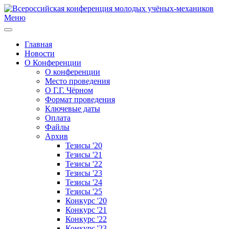
Меню
Главная
Новости
О Конференции
О конференции
Место проведения
О Г.Г. Чёрном
Формат проведения
Ключевые даты
Оплата
Файлы
Архив
Тезисы '20
Тезисы '21
Тезисы '22
Тезисы '23
Тезисы '24
Тезисы '25
Конкурс '20
Конкурс '21
Конкурс '22
Конкурс '23