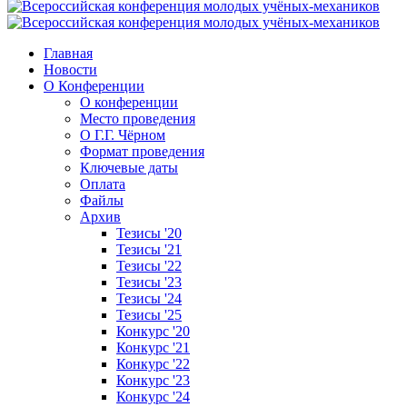
Главная
Новости
О Конференции
О конференции
Место проведения
О Г.Г. Чёрном
Формат проведения
Ключевые даты
Оплата
Файлы
Архив
Тезисы '20
Тезисы '21
Тезисы '22
Тезисы '23
Тезисы '24
Тезисы '25
Конкурс '20
Конкурс '21
Конкурс '22
Конкурс '23
Конкурс '24