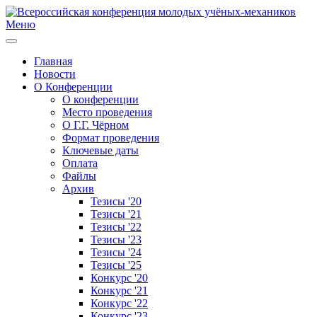
Меню
Главная
Новости
О Конференции
О конференции
Место проведения
О Г.Г. Чёрном
Формат проведения
Ключевые даты
Оплата
Файлы
Архив
Тезисы '20
Тезисы '21
Тезисы '22
Тезисы '23
Тезисы '24
Тезисы '25
Конкурс '20
Конкурс '21
Конкурс '22
Конкурс '23