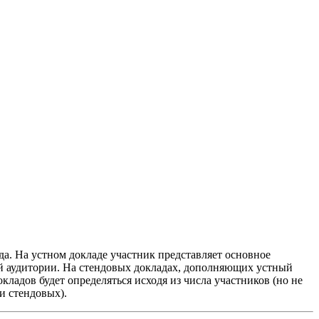
да. На устном докладе участник представляет основное
ой аудитории. На стендовых докладах, дополняющих устный
ладов будет определяться исходя из числа участников (но не
и стендовых).