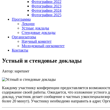
Фотографии 2022
Фотографии 2023
Фотографии 2024
Фотографии 2025
Программа
Лекции
Устные доклады
Стендовые доклады
Организаторы
Научный комитет
Молодежный оргкомитет
Контакты
Устный и стендовые доклады
Автор: superuser
Каждому участнику конференции предоставляется возможность с
содержание своей работы. Ожидается, что изложение устного 
доклад, участник делает сообщение о частных узкоспециализир
более 20 минут). Участнику необходимо направить в адрес Орг