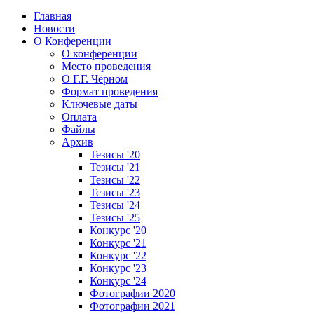
Главная
Новости
О Конференции
О конференции
Место проведения
О Г.Г. Чёрном
Формат проведения
Ключевые даты
Оплата
Файлы
Архив
Тезисы '20
Тезисы '21
Тезисы '22
Тезисы '23
Тезисы '24
Тезисы '25
Конкурс '20
Конкурс '21
Конкурс '22
Конкурс '23
Конкурс '24
Фотографии 2020
Фотографии 2021