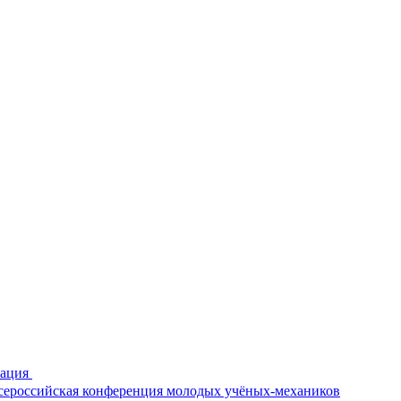
рация