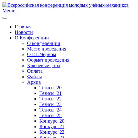
Меню
Главная
Новости
О Конференции
О конференции
Место проведения
О Г.Г. Чёрном
Формат проведения
Ключевые даты
Оплата
Файлы
Архив
Тезисы '20
Тезисы '21
Тезисы '22
Тезисы '23
Тезисы '24
Тезисы '25
Конкурс '20
Конкурс '21
Конкурс '22
Конкурс '23