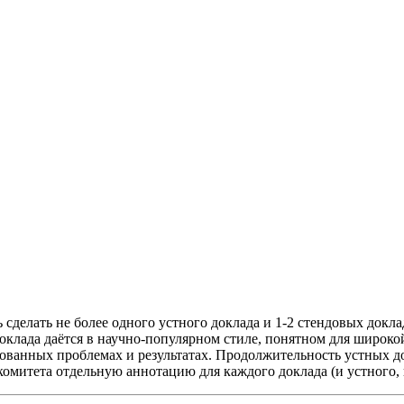
делать не более одного устного доклада и 1-2 стендовых докла
доклада даётся в научно-популярном стиле, понятном для широк
ованных проблемах и результатах. Продолжительность устных док
комитета отдельную аннотацию для каждого доклада (и устного, 