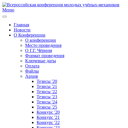
Меню
Главная
Новости
О Конференции
О конференции
Место проведения
О Г.Г. Чёрном
Формат проведения
Ключевые даты
Оплата
Файлы
Архив
Тезисы '20
Тезисы '21
Тезисы '22
Тезисы '23
Тезисы '24
Тезисы '25
Конкурс '20
Конкурс '21
Конкурс '22
Конкурс '23