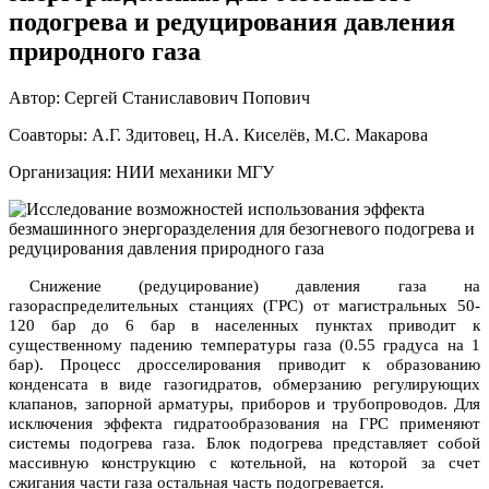
подогрева и редуцирования давления
природного газа
Автор: Сергей Станиславович Попович
Соавторы: А.Г. Здитовец, Н.А. Киселёв, М.С. Макарова
Организация: НИИ механики МГУ
Снижение (редуцирование) давления газа на
газораспределительных станциях (ГРС) от магистральных 50-
120 бар до 6 бар в населенных пунктах приводит к
существенному падению температуры газа (0.55 градуса на 1
бар). Процесс дросселирования приводит к образованию
конденсата в виде газогидратов, обмерзанию регулирующих
клапанов, запорной арматуры, приборов и трубопроводов. Для
исключения эффекта гидратообразования на ГРС применяют
системы подогрева газа. Блок подогрева представляет собой
массивную конструкцию с котельной, на которой за счет
сжигания части газа остальная часть подогревается.