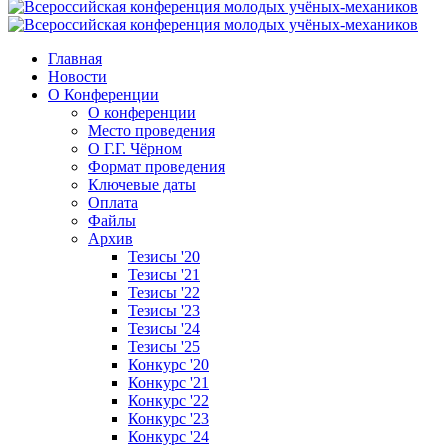
Главная
Новости
О Конференции
О конференции
Место проведения
О Г.Г. Чёрном
Формат проведения
Ключевые даты
Оплата
Файлы
Архив
Тезисы '20
Тезисы '21
Тезисы '22
Тезисы '23
Тезисы '24
Тезисы '25
Конкурс '20
Конкурс '21
Конкурс '22
Конкурс '23
Конкурс '24