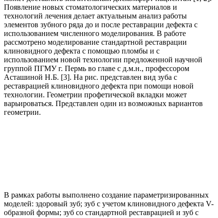
Появление новых стоматологических материалов и
технологий лечения делает актуальным анализ работы
элементов зубного ряда до и после реставрации дефекта с
использованием численного моделирования. В работе
рассмотрено моделирование стандартной реставрации
клиновидного дефекта с помощью пломбы и с
использованием новой технологии предложенной научной
группой ПГМУ г. Пермь во главе с д.м.н., профессором
Асташиной Н.Б. [3]. На рис. представлен вид зуба с
реставрацией клиновидного дефекта при помощи новой
технологии. Геометрии профетической вкладки может
варьироваться. Представлен один из возможных вариантов
геометрии.
В рамках работы выполнено создание параметризированных
моделей: здоровый зуб; зуб с учетом клиновидного дефекта V-
образной формы; зуб со стандартной реставрацией и зуб с