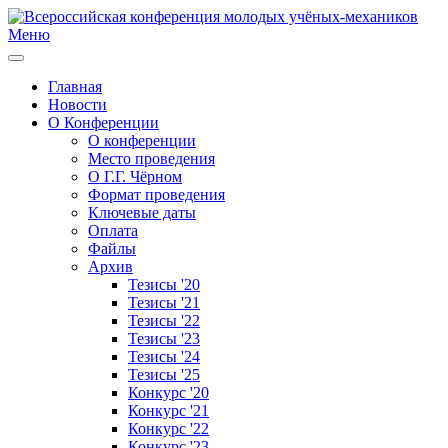
Меню
Главная
Новости
О Конференции
О конференции
Место проведения
О Г.Г. Чёрном
Формат проведения
Ключевые даты
Оплата
Файлы
Архив
Тезисы '20
Тезисы '21
Тезисы '22
Тезисы '23
Тезисы '24
Тезисы '25
Конкурс '20
Конкурс '21
Конкурс '22
Конкурс '23