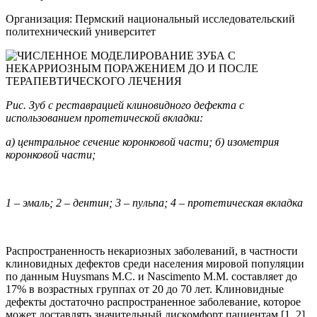
Организация: Пермский национальный исследовательский
политехнический университет
Рис. Зуб с реставрацией клиновидного дефекта с
использованием протетической вкладки:
а) центральное сечение коронковой части; б) изометрия
коронковой части;
1 – эмаль; 2 – дентин; 3 – пульпа; 4 – протетическая вкладка
Распространенность некариозных заболеваний, в частности
клиновидных дефектов среди населения мировой популяции
по данным Huysmans M.C. и Nascimento M.M. составляет до
17% в возрастных группах от 20 до 70 лет. Клиновидные
дефекты достаточно распространенное заболевание, которое
может доставлять значительный дискомфорт пациентам [1, 2].