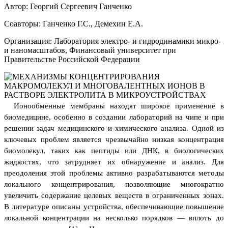
Автор: Георгий Сергеевич Ганченко
Соавторы: Ганченко Г.С., Демехин Е.А.
Организация: Лаборатория электро- и гидродинамики микро-
и наномасштабов, Финансовый университет при
Правительстве Российской Федерации
Ионообменные мембраны находят широкое применение в
биомедицине, особенно в создании лабораторий на чипе и при
решении задач медицинского и химического анализа. Одной из
ключевых проблем является чрезвычайно низкая концентрация
биомолекул, таких как пептиды или ДНК, в биологических
жидкостях, что затрудняет их обнаружение и анализ. Для
преодоления этой проблемы активно разрабатываются методы
локального концентрирования, позволяющие многократно
увеличить содержание целевых веществ в ограниченных зонах.
В литературе описаны устройства, обеспечивающие повышение
локальной концентрации на несколько порядков — вплоть до