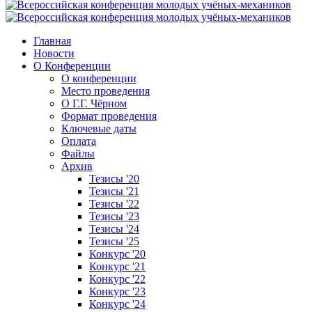
Главная
Новости
О Конференции
О конференции
Место проведения
О Г.Г. Чёрном
Формат проведения
Ключевые даты
Оплата
Файлы
Архив
Тезисы '20
Тезисы '21
Тезисы '22
Тезисы '23
Тезисы '24
Тезисы '25
Конкурс '20
Конкурс '21
Конкурс '22
Конкурс '23
Конкурс '24