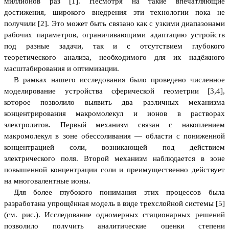
миллионов раз [1]. Несмотря на такие впечатляющие
достижения, широкого внедрения эти технологии пока не
получили [2]. Это может быть связано как с узкими диапазонами
рабочих параметров, ограничивающими адаптацию устройств
под разные задачи, так и с отсутствием глубокого
теоретического анализа, необходимого для их надёжного
масштабирования и оптимизации.
В рамках нашего исследования было проведено численное
моделирование устройства сферической геометрии [3,4],
которое позволило выявить два различных механизма
концентрирования макромолекул и ионов в растворах
электролитов. Первый механизм связан с накоплением
макромолекул в зоне обессоливания — области с пониженной
концентрацией соли, возникающей под действием
электрического поля. Второй механизм наблюдается в зоне
повышенной концентрации соли и преимущественно действует
на многовалентные ионы.
Для более глубокого понимания этих процессов была
разработана упрощённая модель в виде трехслойной системы [5]
(см. рис.). Исследование одномерных стационарных решений
позволило получить аналитические оценки степени