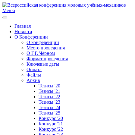
Меню
Главная
Новости
О Конференции
О конференции
Место проведения
О Г.Г. Чёрном
Формат проведения
Ключевые даты
Оплата
Файлы
Архив
Тезисы '20
Тезисы '21
Тезисы '22
Тезисы '23
Тезисы '24
Тезисы '25
Конкурс '20
Конкурс '21
Конкурс '22
Конкурс '23