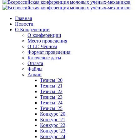
Главная
Новости
О Конференции
О конференции
Место проведения
О Г.Г. Чёрном
Формат проведения
Ключевые даты
Оплата
Файлы
Архив
Тезисы '20
Тезисы '21
Тезисы '22
Тезисы '23
Тезисы '24
Тезисы '25
Конкурс '20
Конкурс '21
Конкурс '22
Конкурс '23
Конкурс '24