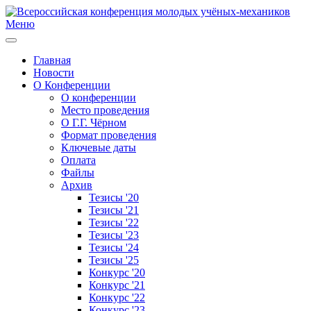
Меню
Главная
Новости
О Конференции
О конференции
Место проведения
О Г.Г. Чёрном
Формат проведения
Ключевые даты
Оплата
Файлы
Архив
Тезисы '20
Тезисы '21
Тезисы '22
Тезисы '23
Тезисы '24
Тезисы '25
Конкурс '20
Конкурс '21
Конкурс '22
Конкурс '23