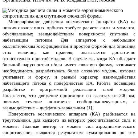
Моделирование движения космического аппарата (КА) на
низких околоземных орбитах требует расчета силы и момента,
обусловленных взаимодействием поверхности спутника с
набегающим потоком. Для аппаратов с небольшим
баллистическим коэффициентом и простой формой для описания
этих величин, как правило, оказывается достаточно
относительно простой модели. В случае же, когда КА обладает
большой парусностью и/или имеет сложную форму, возникает
необходимость разрабатывать более сложную модель, которая
учитывает и форму, и разный характер взаимодействия
набегающего потока с поверхностью КА. Работа посвящена
разработке и программной реализации такой модели.
Полагается, что движение происходит на высотах от 200 км,
поэтому течение полагается свободномолекулярным, а
взаимодействие – диффузно-зеркальным [1].
Поверхность космического аппарата (КА) разбивается на
треугольники, для каждого из которых рассчитывается сила и
момент. Главные вектор и момент сил аэродинамического
сопротивления являются результатом суммирования по тем