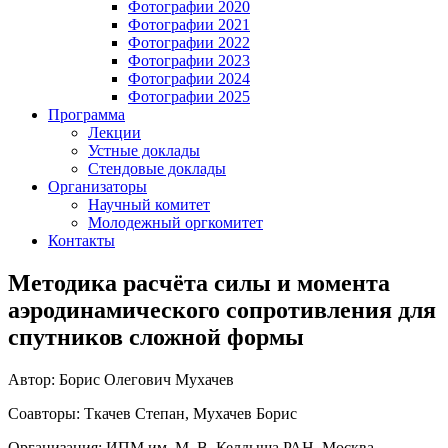
Фотографии 2020
Фотографии 2021
Фотографии 2022
Фотографии 2023
Фотографии 2024
Фотографии 2025
Программа
Лекции
Устные доклады
Стендовые доклады
Организаторы
Научный комитет
Молодежный оргкомитет
Контакты
Методика расчёта силы и момента
аэродинамического сопротивления для
спутников сложной формы
Автор: Борис Олегович Мухачев
Соавторы: Ткачев Степан, Мухачев Борис
Организация: ИПМ им. М. В. Келдыша РАН, Москва