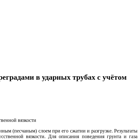
еградами в ударных трубах с учётом
ым (песчаным) слоем при его сжатии и разгрузке. Результаты
сственной вязкости. Для описания поведения грунта и газа