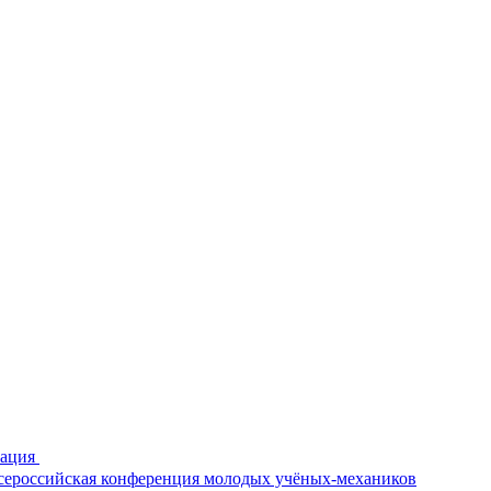
рация