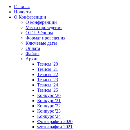
Главная
Новости
О Конференции
О конференции
Место проведения
О Г.Г. Чёрном
Формат проведения
Ключевые даты
Оплата
Файлы
Архив
Тезисы '20
Тезисы '21
Тезисы '22
Тезисы '23
Тезисы '24
Тезисы '25
Конкурс '20
Конкурс '21
Конкурс '22
Конкурс '23
Конкурс '24
Фотографии 2020
Фотографии 2021