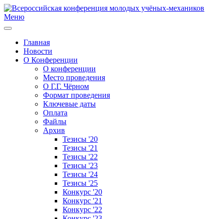
Меню
Главная
Новости
О Конференции
О конференции
Место проведения
О Г.Г. Чёрном
Формат проведения
Ключевые даты
Оплата
Файлы
Архив
Тезисы '20
Тезисы '21
Тезисы '22
Тезисы '23
Тезисы '24
Тезисы '25
Конкурс '20
Конкурс '21
Конкурс '22
Конкурс '23