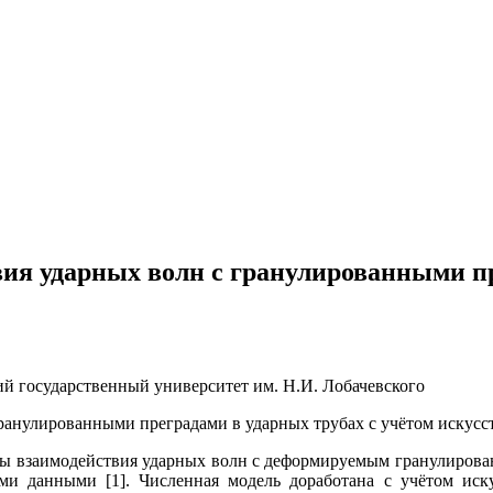
ия ударных волн с гранулированными пр
й государственный университет им. Н.И. Лобачевского
 взаимодействия ударных волн с деформируемым гранулированн
и данными [1]. Численная модель доработана с учётом иску