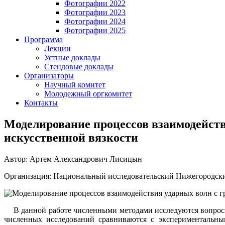
Фотографии 2022
Фотографии 2023
Фотографии 2024
Фотографии 2025
Программа
Лекции
Устные доклады
Стендовые доклады
Организаторы
Научный комитет
Молодежный оргкомитет
Контакты
Моделирование процессов взаимодейств
искусственной вязкости
Автор: Артем Александрович Лисицын
Организация: Национальный исследовательский Нижегородски
В данной работе численными методами исследуются вопросы
численных исследований сравниваются с экспериментальным