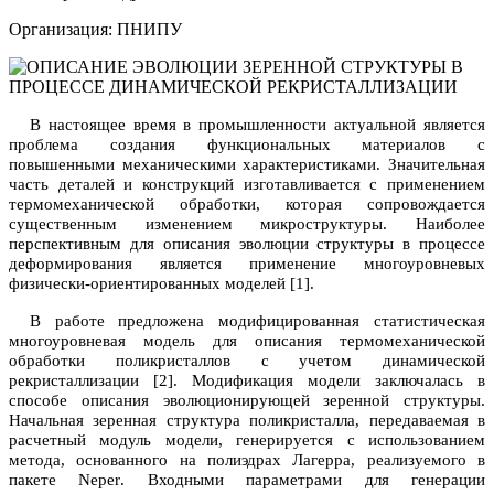
Организация: ПНИПУ
В настоящее время в промышленности актуальной является
проблема создания функциональных материалов с
повышенными механическими характеристиками. Значительная
часть деталей и конструкций изготавливается с применением
термомеханической обработки, которая сопровождается
существенным изменением микроструктуры. Наиболее
перспективным для описания эволюции структуры в процессе
деформирования является применение многоуровневых
физически-ориентированных моделей [1].
В работе предложена модифицированная статистическая
многоуровневая модель для описания термомеханической
обработки поликристаллов с учетом динамической
рекристаллизации [2]. Модификация модели заключалась в
способе описания эволюционирующей зеренной структуры.
Начальная зеренная структура поликристалла, передаваемая в
расчетный модуль модели, генерируется с использованием
метода, основанного на полиэдрах Лагерра, реализуемого в
пакете
Neper
. Входными параметрами для генерации