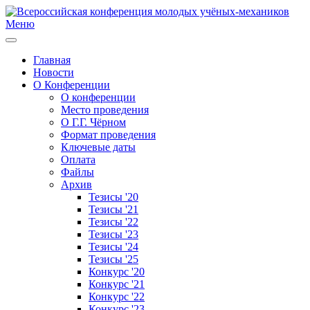
Меню
Главная
Новости
О Конференции
О конференции
Место проведения
О Г.Г. Чёрном
Формат проведения
Ключевые даты
Оплата
Файлы
Архив
Тезисы '20
Тезисы '21
Тезисы '22
Тезисы '23
Тезисы '24
Тезисы '25
Конкурс '20
Конкурс '21
Конкурс '22
Конкурс '23