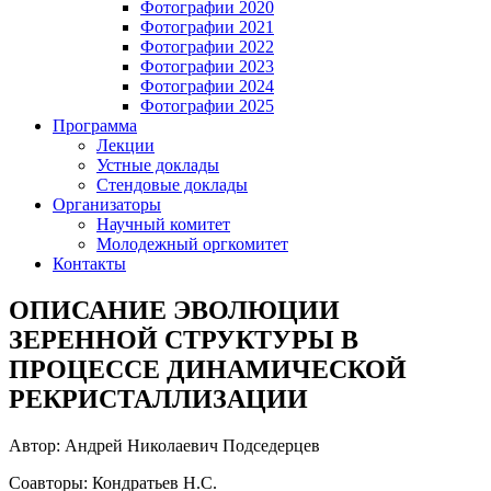
Фотографии 2020
Фотографии 2021
Фотографии 2022
Фотографии 2023
Фотографии 2024
Фотографии 2025
Программа
Лекции
Устные доклады
Стендовые доклады
Организаторы
Научный комитет
Молодежный оргкомитет
Контакты
ОПИСАНИЕ ЭВОЛЮЦИИ
ЗЕРЕННОЙ СТРУКТУРЫ В
ПРОЦЕССЕ ДИНАМИЧЕСКОЙ
РЕКРИСТАЛЛИЗАЦИИ
Автор: Андрей Николаевич Подседерцев
Соавторы: Кондратьев Н.С.