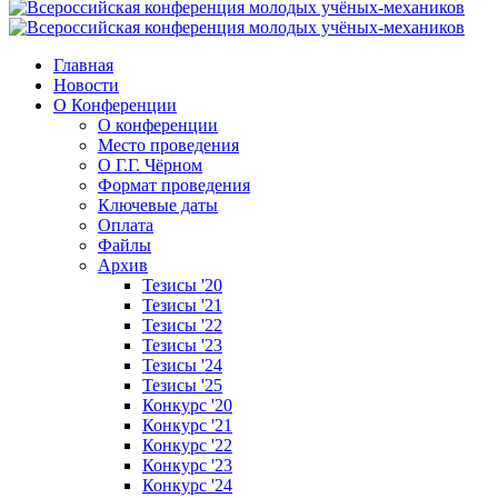
Главная
Новости
О Конференции
О конференции
Место проведения
О Г.Г. Чёрном
Формат проведения
Ключевые даты
Оплата
Файлы
Архив
Тезисы '20
Тезисы '21
Тезисы '22
Тезисы '23
Тезисы '24
Тезисы '25
Конкурс '20
Конкурс '21
Конкурс '22
Конкурс '23
Конкурс '24