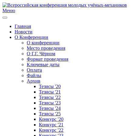
Меню
Главная
Новости
О Конференции
О конференции
Место проведения
О Г.Г. Чёрном
Формат проведения
Ключевые даты
Оплата
Файлы
Архив
Тезисы '20
Тезисы '21
Тезисы '22
Тезисы '23
Тезисы '24
Тезисы '25
Конкурс '20
Конкурс '21
Конкурс '22
Конкурс '23