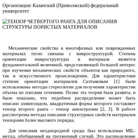
Организация: Казанский (Приволжский) федеральный
университет
Механические свойства в многофазных или поврежденных
материалах тесно связаны с микроструктурой. Степень
ориентации микроструктуры в материале является
фундаментальной величиной, представляющей большой интерес
при изучении механических свойств объектов как природного,
так и искусственного происхождения. Для характеристики
степени ориентации материалов Салтыковым [1] были
использованы методы стереологии для получения характеристик
объема по плоским сечениям. Позже эта теория была развита, и
было показано, что подобное распределение может быть
описано эллипсоидом, квадратичная форма которого составляет
тензор второго ранга – тензор анизотропии [2, 3]. В работе
рассмотрены методы описания структурных свойств материалов
тензорами более высокого порядка.
Для описания неоднородной среды был использован MIL-
метод, обобщенный на трехмерный случай. Это распределение