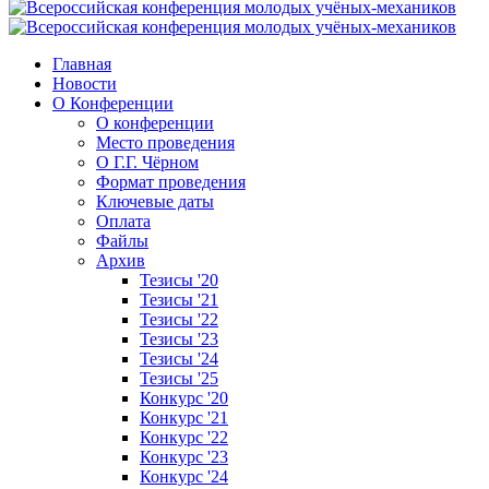
Главная
Новости
О Конференции
О конференции
Место проведения
О Г.Г. Чёрном
Формат проведения
Ключевые даты
Оплата
Файлы
Архив
Тезисы '20
Тезисы '21
Тезисы '22
Тезисы '23
Тезисы '24
Тезисы '25
Конкурс '20
Конкурс '21
Конкурс '22
Конкурс '23
Конкурс '24