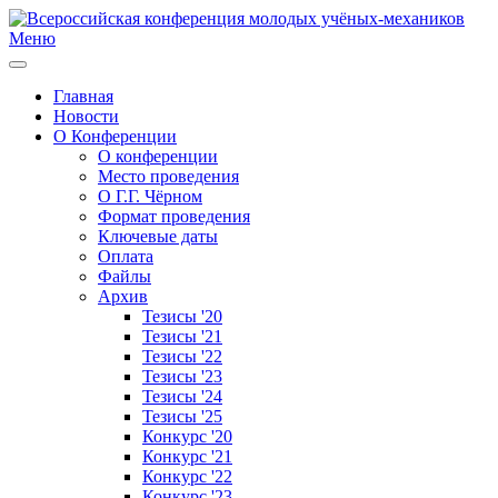
Меню
Главная
Новости
О Конференции
О конференции
Место проведения
О Г.Г. Чёрном
Формат проведения
Ключевые даты
Оплата
Файлы
Архив
Тезисы '20
Тезисы '21
Тезисы '22
Тезисы '23
Тезисы '24
Тезисы '25
Конкурс '20
Конкурс '21
Конкурс '22
Конкурс '23