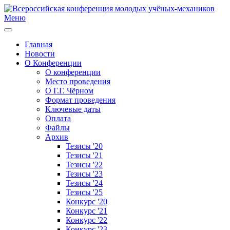
Меню
Главная
Новости
О Конференции
О конференции
Место проведения
О Г.Г. Чёрном
Формат проведения
Ключевые даты
Оплата
Файлы
Архив
Тезисы '20
Тезисы '21
Тезисы '22
Тезисы '23
Тезисы '24
Тезисы '25
Конкурс '20
Конкурс '21
Конкурс '22
Конкурс '23