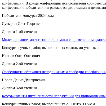
конференции. В конце конференции все бюллетени собираются,
конференции победители награждаются дипломами и ценными
Победители конкурса 2024 года
Сутырин Олег Георгиевич
Диплом 1-ой степени
Моделирование задач газовой динамики с применением адаптив
Конкурс научных работ, выполненных молодыми учеными
Иванов Олег Олегович
Диплом 2-ой степени
Особенности обтекания неподвижных и свободно колеблющих
Новов Денис Дмитриевич
Диплом 3-ой степени
Коэффициенты интенсивности напряжений для криволинейны
Конкурс научных работ, выполненных АСПИРАНТАМИ