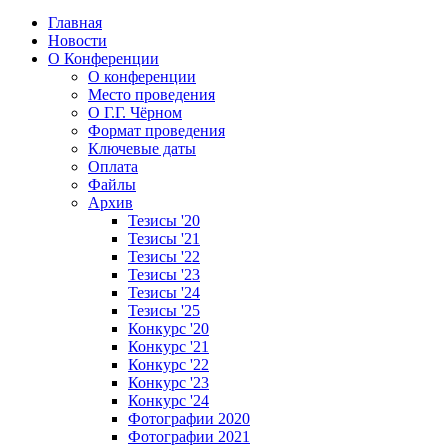
Главная
Новости
О Конференции
О конференции
Место проведения
О Г.Г. Чёрном
Формат проведения
Ключевые даты
Оплата
Файлы
Архив
Тезисы '20
Тезисы '21
Тезисы '22
Тезисы '23
Тезисы '24
Тезисы '25
Конкурс '20
Конкурс '21
Конкурс '22
Конкурс '23
Конкурс '24
Фотографии 2020
Фотографии 2021