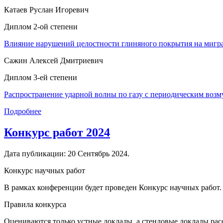
Катаев Руслан Игоревич
Диплом 2-ой степени
Влияние нарушений целостности глиняного покрытия на мигр
⁠Сажин Алексей Дмитриевич
Диплом 3-ей степени
Распространение ударной волны по газу с периодическим воз
Подробнее
Конкурс работ 2024
Дата публикации:
20 Сентябрь 2024
.
Конкурс научных работ
В рамках конференции будет проведен Конкурс научных работ.
Правила конкурса
Оцениваются только устные доклады, а стендовые доклады ра