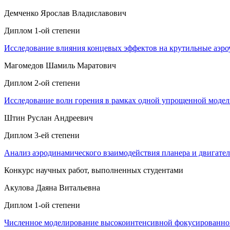
Демченко Ярослав Владиславович
Диплом 1-ой степени
Исследование влияния концевых эффектов на крутильные аэро
⁠Магомедов Шамиль Маратович
Диплом 2-ой степени
Исследование волн горения в рамках одной упрощенной моде
Штин Руслан Андреевич
Диплом 3-ей степени
Анализ аэродинамического взаимодействия планера и двигате
Конкурс научных работ, выполненных студентами
Акулова Даяна Витальевна
Диплом 1-ой степени
Численное моделирование высокоинтенсивной фокусированной