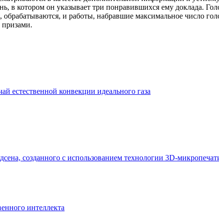
ь, в котором он указывает три понравившихся ему доклада. Гол
 обрабатываются, и работы, набравшие максимальное число гол
 призами.
ай естественной конвекции идеального газа
дсена, созданного с использованием технологии 3D-микропечат
венного интеллекта