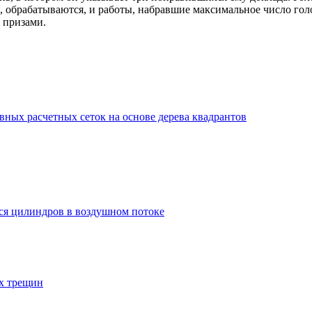
 обрабатываются, и работы, набравшие максимальное число гол
 призами.
ных расчетных сеток на основе дерева квадрантов
ся цилиндров в воздушном потоке
х трещин