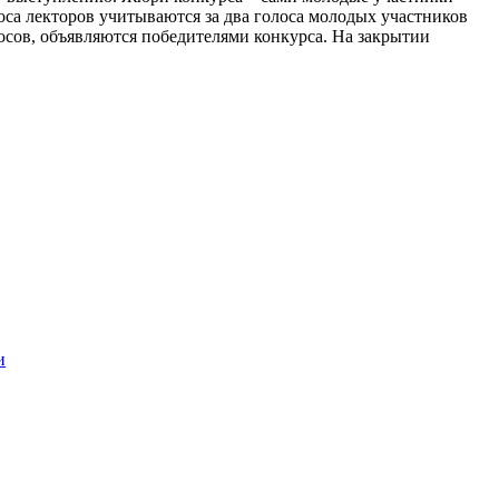
оса лекторов учитываются за два голоса молодых участников
осов, объявляются победителями конкурса. На закрытии
и