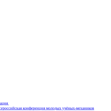
рация